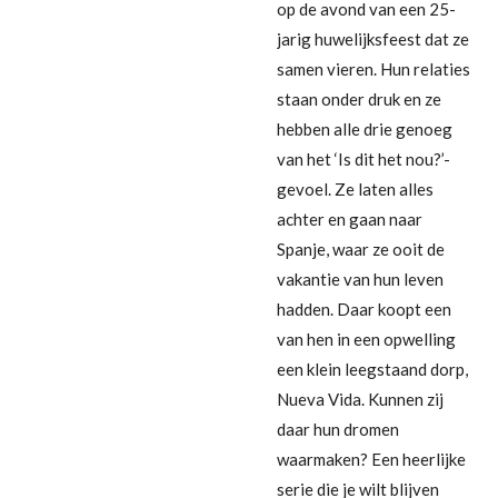
op de avond van een 25-
jarig huwelijksfeest dat ze
samen vieren. Hun relaties
staan onder druk en ze
hebben alle drie genoeg
van het ‘Is dit het nou?’-
gevoel. Ze laten alles
achter en gaan naar
Spanje, waar ze ooit de
vakantie van hun leven
hadden. Daar koopt een
van hen in een opwelling
een klein leegstaand dorp,
Nueva Vida. Kunnen zij
daar hun dromen
waarmaken? Een heerlijke
serie die je wilt blijven