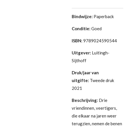
Bindwijze:
Paperback
Conditie:
G
oed
ISBN:
9789024590544
Uitgever:
Luitingh-
Sijthoff
Druk/jaar van
uitgifte:
Tweede druk
2021
Beschrijving:
Drie
vriendinnen, veertigers,
die elkaar na jaren weer
terugzien, nemen de benen