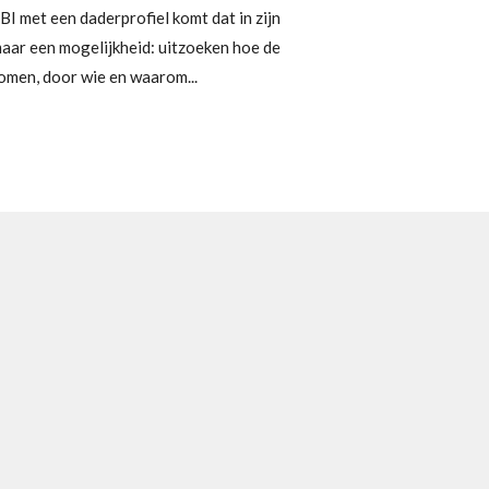
I met een daderprofiel komt dat in zijn
k maar een mogelijkheid: uitzoeken hoe de
omen, door wie en waarom...