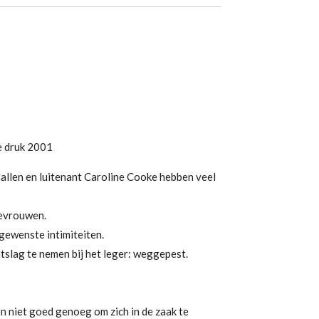
 druk 2001
llen en luitenant Caroline Cooke hebben veel
revrouwen.
ngewenste intimiteiten.
lag te nemen bij het leger: weggepest.
 niet goed genoeg om zich in de zaak te