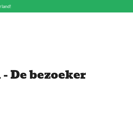
rland!
 - De bezoeker