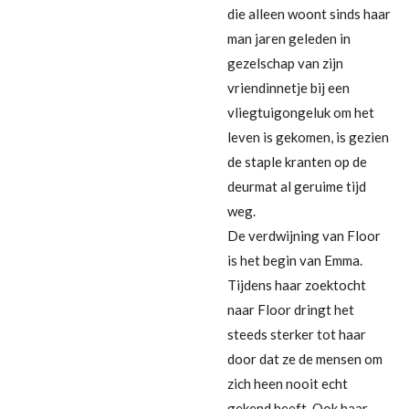
die alleen woont sinds haar
man jaren geleden in
gezelschap van zijn
vriendinnetje bij een
vliegtuigongeluk om het
leven is gekomen, is gezien
de staple kranten op de
deurmat al geruime tijd
weg.
De verdwijning van Floor
is het begin van Emma.
Tijdens haar zoektocht
naar Floor dringt het
steeds sterker tot haar
door dat ze de mensen om
zich heen nooit echt
gekend heeft. Ook haar