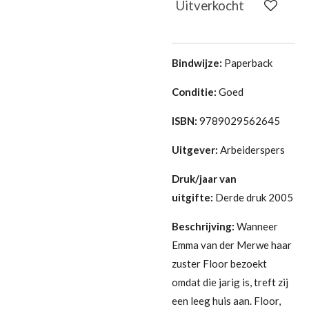
Uitverkocht
Bindwijze:
Paperback
Conditie:
G
oed
ISBN:
9789029562645
Uitgever:
Arbeiderspers
Druk/jaar van
uitgifte:
Derde druk 2005
Beschrijving:
Wanneer
Emma van der Merwe haar
zuster Floor bezoekt
omdat die jarig is, treft zij
een leeg huis aan. Floor,