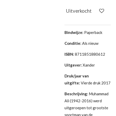
Uitverkocht
Bindwijze:
Paperback
Conditie:
Als nieuw
ISBN:
8711851880612
Uitgever:
Xander
Druk/jaar van
uitgifte:
Vierde druk 2017
Beschrijving:
Muhammad
Ali (1942-2016) werd
uitgeroepen tot grootste
sportman van de