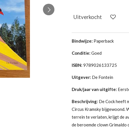
Uitverkocht
Bindwijze:
Paperback
Conditie:
Goed
ISBN:
9789026133725
Uitgever:
De Fontein
Druk/jaar van uitgifte:
Eerst
Beschrijving:
De Cock heeft m
Circus Kramsky bijgewoond. Wa
terrein te verlaten, krijgt de 
de beroemde clown Grimaldo d