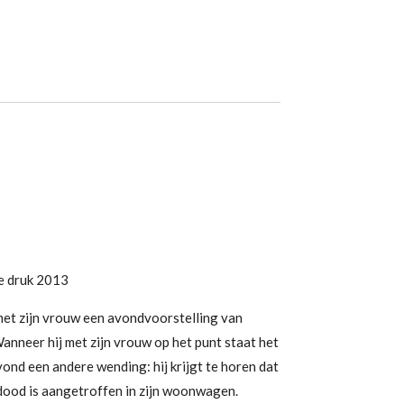
e druk 2013
et zijn vrouw een avondvoorstelling van
nneer hij met zijn vrouw op het punt staat het
avond een andere wending: hij krijgt te horen dat
ood is aangetroffen in zijn woonwagen.