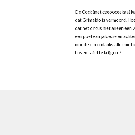
De Cock (met ceeooceekaa) kan 
dat Grimaldo is vermoord. Hoe 
dat het circus niet alleen een 
een poel van jaloezie en acht
moeite om ondanks alle emotie
boven tafel te krijgen. ?