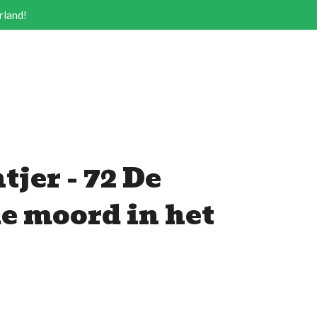
rland!
tjer - 72 De
e moord in het