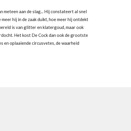
meteen aan de slag... Hij constateert al snel
meer hij in de zaak duikt, hoe meer hij ontdekt
wereld is van glitter en klatergoud, maar ook
erdocht. Het kost De Cock dan ook de grootste
s en oplaaiende circusvetes, de waarheid