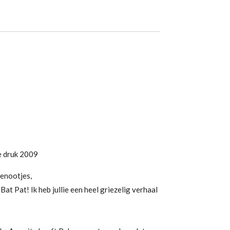
 druk 2009
genootjes,
d Bat Pat! Ik heb jullie een heel griezelig verhaal