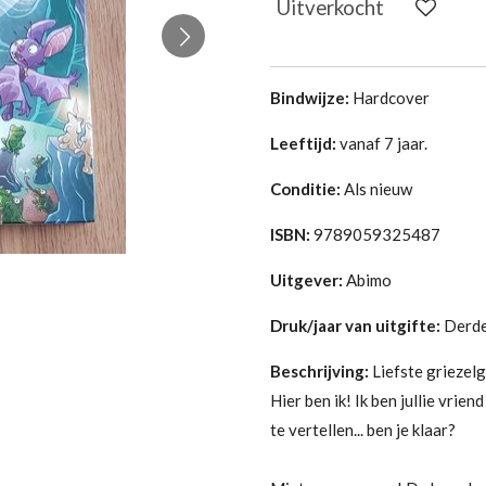
Uitverkocht
Bindwijze:
Hardcover
Leeftijd:
vanaf 7 jaar.
Conditie:
Als nieuw
ISBN:
9789059325487
Uitgever:
Abimo
Druk/jaar van uitgifte:
Derde
Beschrijving:
Liefste griezel
Hier ben ik! Ik ben jullie vrien
te vertellen... ben je klaar?