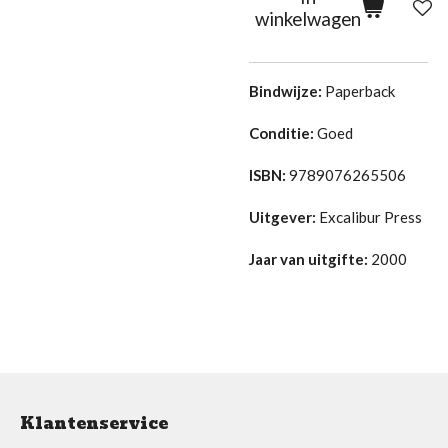
winkelwagen
Bindwijze:
Paperback
Conditie:
Goed
ISBN:
9789076265506
Uitgever:
Excalibur Press
Jaar van uitgifte:
2000
Klantenservice