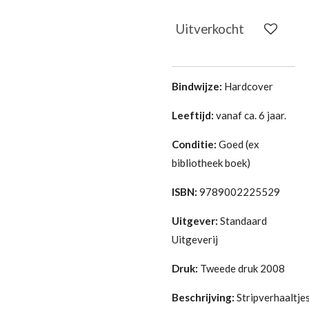
Uitverkocht
Bindwijze:
Hardcover
Leeftijd:
vanaf ca. 6 jaar.
Conditie:
Goed (ex
bibliotheek boek)
ISBN:
9789002225529
Uitgever:
Standaard
Uitgeverij
Druk:
Tweede druk 2008
Beschrijving:
Stripverhaaltje