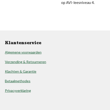
op AVI-leesniveau 4.
Klantenservice
Algemene voorwaarden
Verzending & Retourneren
Klachten & Garantie
Betaalmethodes
Privacyverklaring