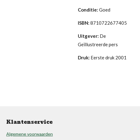
Conditie:
Goed
ISBN:
8710722677405
Uitgever:
De
Geïllustreerde pers
Druk:
Eerste druk 2001
Klantenservice
Algemene voorwaarden