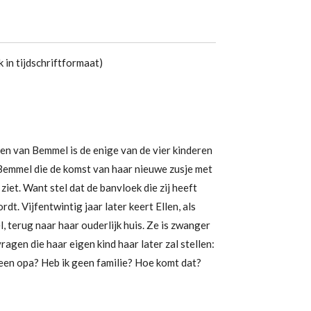
 in tijdschriftformaat)
len van Bemmel is de enige van de vier kinderen
Bemmel die de komst van haar nieuwe zusje met
et. Want stel dat de banvloek die zij heeft
dt. Vijfentwintig jaar later keert Ellen, als
 terug naar haar ouderlijk huis. Ze is zwanger
agen die haar eigen kind haar later zal stellen:
een opa? Heb ik geen familie? Hoe komt dat?