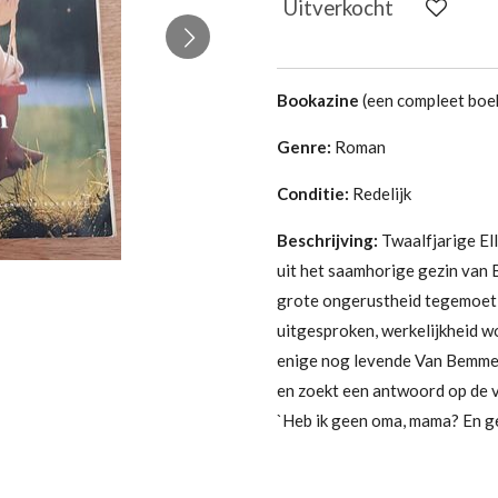
Uitverkocht
Bookazine
(een compleet boek
Genre:
Roman
Conditie:
Redelijk
Beschrijving:
Twaalfjarige El
uit het saamhorige gezin van 
grote ongerustheid tegemoet zi
uitgesproken, werkelijkheid wor
enige nog levende Van Bemmel,
en zoekt een antwoord op de vr
`Heb ik geen oma, mama? En g