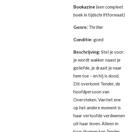
Bookazine
(een compleet
boek in tijdschriftformaat)
Genre:
Thriller
Conditie:
goed
Beschrijving:
Stel je voor:
je wordt wakker naast je
geliefde, je draait je naar
hem toe – en hij is dood.
Dit overkomt Tender, de
hoofdpersoon van
Oversteken. Van het ene
op het andere moment is
haar verloofde verdwenen
uit haar leven. Alleen in
haar dromen kan Tender