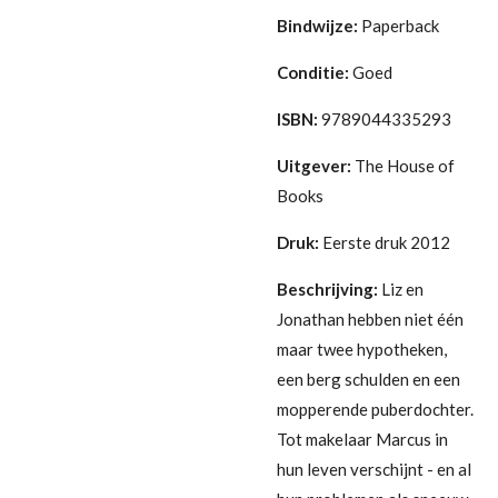
Bindwijze:
Paperback
Conditie:
Goed
ISBN:
9789044335293
Uitgever:
The House of
Books
Druk:
Eerste druk 2012
Beschrijving:
Liz en
Jonathan hebben niet één
maar twee hypotheken,
een berg schulden en een
mopperende puberdochter.
Tot makelaar Marcus in
hun leven verschijnt - en al