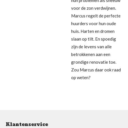
hun problemen als sneeuw
voor de zon verdwijnen.
Marcus regelt de perfecte
huurders voor hun oude
huis. Harten en dromen
slaan op tilt. En spoedig
zijn de levens van alle
betrokkenen aan een
grondige renovatie toe.
Zou Marcus daar ook raad
op weten?
Klantenservice