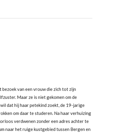
 bezoek van een vrouw die zich tot zijn
alfzuster. Maar ze is niet gekomen om de
 wil dat hij haar petekind zoekt, de 19-jarige
rokken om daar te studeren. Na haar verhuizing
poorloos verdwenen zonder een adres achter te
um naar het ruige kustgebied tussen Bergen en