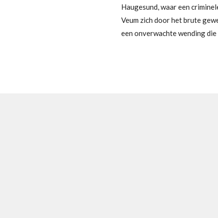
Haugesund, waar een criminele
Veum zich door het brute gewe
een onverwachte wending die 