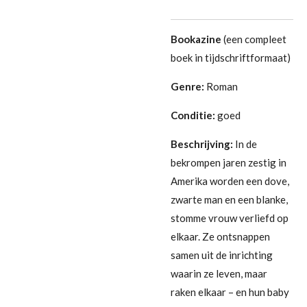
Bookazine
(een compleet
boek in tijdschriftformaat)
Genre:
Roman
Conditie:
goed
Beschrijving:
In de
bekrompen jaren zestig in
Amerika worden een dove,
zwarte man en een blanke,
stomme vrouw verliefd op
elkaar. Ze ontsnappen
samen uit de inrichting
waarin ze leven, maar
raken elkaar – en hun baby