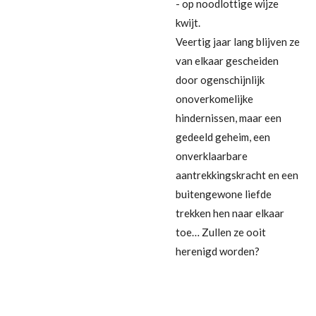
- op noodlottige wijze
kwijt.
Veertig jaar lang blijven ze
van elkaar gescheiden
door ogenschijnlijk
onoverkomelijke
hindernissen, maar een
gedeeld geheim, een
onverklaarbare
aantrekkingskracht en een
buitengewone liefde
trekken hen naar elkaar
toe… Zullen ze ooit
herenigd worden?