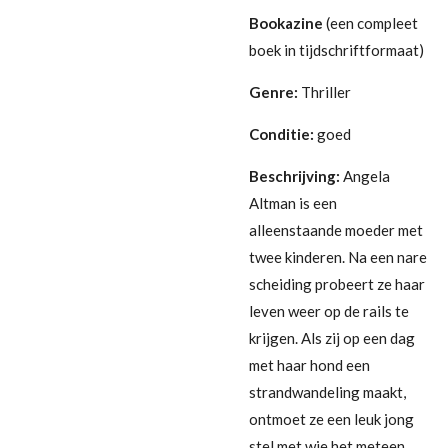
Bookazine
(een compleet
boek in tijdschriftformaat)
Genre:
Thriller
Conditie:
goed
Beschrijving:
Angela
Altman is een
alleenstaande moeder met
twee kinderen. Na een nare
scheiding probeert ze haar
leven weer op de rails te
krijgen. Als zij op een dag
met haar hond een
strandwandeling maakt,
ontmoet ze een leuk jong
stel met wie het meteen