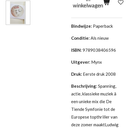
winkelwagen
Bindwijze:
Paperback
Conditie:
Als nieuw
ISBN:
9789038406596
Uitgever:
Mynx
Druk:
Eerste druk 2008
Beschrijving:
Spanning,
actie, klassieke muziek â
een unieke mix die De
Tiende Symfonie tot de
Europese topthriller van
deze zomer maaktLudwig