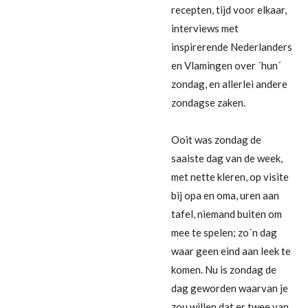
recepten, tijd voor elkaar,
interviews met
inspirerende Nederlanders
en Vlamingen over ´hun´
zondag, en allerlei andere
zondagse zaken.
Ooit was zondag de
saaiste dag van de week,
met nette kleren, op visite
bij opa en oma, uren aan
tafel, niemand buiten om
mee te spelen; zo´n dag
waar geen eind aan leek te
komen. Nu is zondag de
dag geworden waarvan je
zou willen dat er twee van