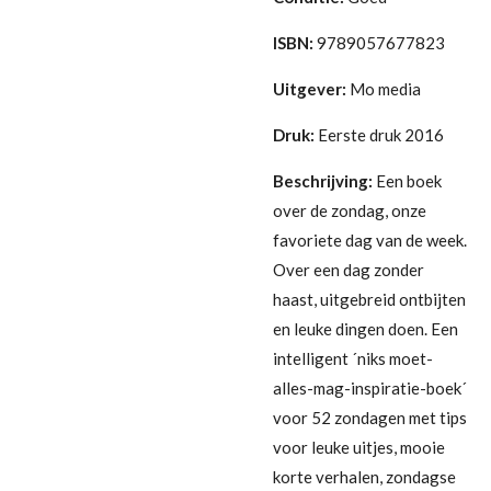
ISBN:
9789057677823
Uitgever:
Mo media
Druk:
Eerste druk 2016
Beschrijving:
Een boek
over de zondag, onze
favoriete dag van de week.
Over een dag zonder
haast, uitgebreid ontbijten
en leuke dingen doen. Een
intelligent ´niks moet-
alles-mag-inspiratie-boek´
voor 52 zondagen met tips
voor leuke uitjes, mooie
korte verhalen, zondagse