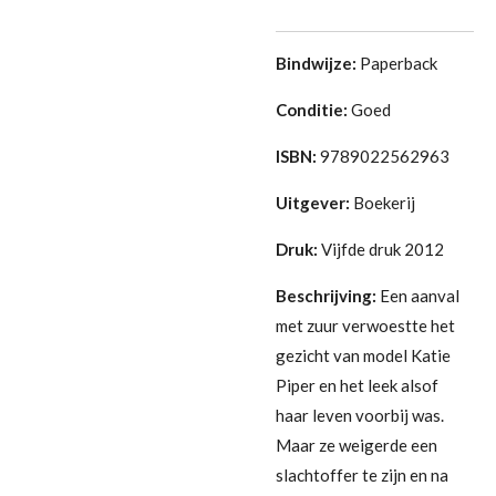
Bindwijze:
Paperback
Conditie:
Goed
ISBN:
9789022562963
Uitgever:
Boekerij
Druk:
Vijfde druk 2012
Beschrijving:
Een aanval
met zuur verwoestte het
gezicht van model Katie
Piper en het leek alsof
haar leven voorbij was.
Maar ze weigerde een
slachtoffer te zijn en na