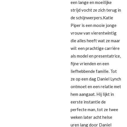
een lange en moeilijke
strijd vocht ze zich terug in
de schijnwerpers.Katie
Piper is een mooie jonge
vrouw van vierentwintig
die alles heeft wat ze maar
wil: een prachtige carrière
als model en presentatrice,
fijne vrienden en een
liefhebbende familie. Tot
ze op een dag Daniel Lynch
ontmoet en een relatie met
hem aangaat. Hij lijkt in
eerste instantie de
perfecte man, tot ze twee
weken later acht helse
uren lang door Daniel