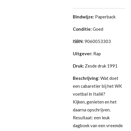
Bindwijze:
Paperback
Conditie:
Goed
ISBN:
9060053303
Uitgever:
Rap
Druk:
Zesde druk 1991
Beschrijving:
Wat doet
een cabaretier bij het WK
voetbal in Italië?
Kijken, genieten en het
daarna opschrijven.
Resultaat: een leuk
dagboek van een vreemde