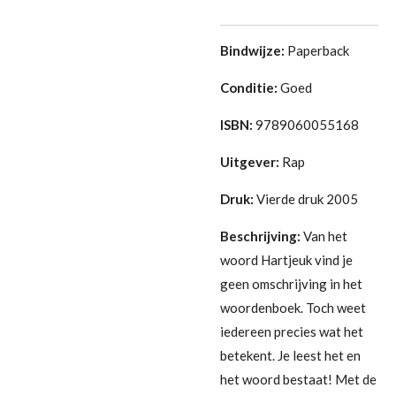
Bindwijze:
Paperback
Conditie:
Goed
ISBN:
9789060055168
Uitgever:
Rap
Druk:
Vierde druk 2005
Beschrijving:
Van het
woord Hartjeuk vind je
geen omschrijving in het
woordenboek. Toch weet
iedereen precies wat het
betekent. Je leest het en
het woord bestaat! Met de