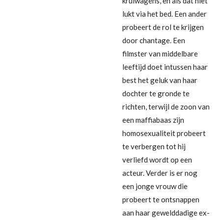
kruiwagens, en als dat niet
lukt via het bed. Een ander
probeert de rol te krijgen
door chantage. Een
filmster van middelbare
leeftijd doet intussen haar
best het geluk van haar
dochter te gronde te
richten, terwijl de zoon van
een maffiabaas zijn
homosexualiteit probeert
te verbergen tot hij
verliefd wordt op een
acteur. Verder is er nog
een jonge vrouw die
probeert te ontsnappen
aan haar gewelddadige ex-