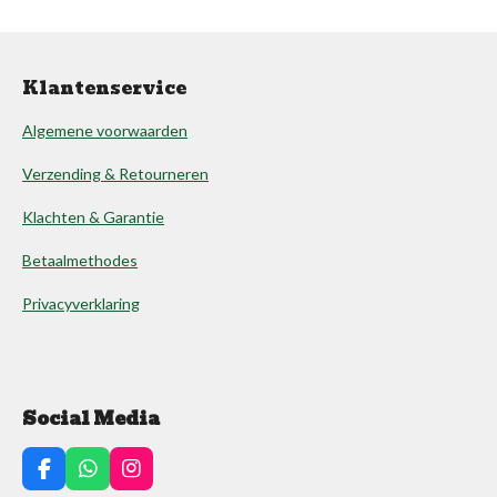
Klantenservice
Algemene voorwaarden
Verzending & Retourneren
Klachten & Garantie
Betaalmethodes
Privacyverklaring
Social Media
F
W
I