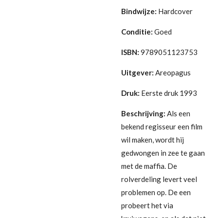
Bindwijze:
Hardcover
Conditie:
Goed
ISBN:
9789051123753
Uitgever:
Areopagus
Druk:
Eerste druk 1993
Beschrijving:
Als een
bekend regisseur een film
wil maken, wordt hij
gedwongen in zee te gaan
met de maffia. De
rolverdeling levert veel
problemen op. De een
probeert het via