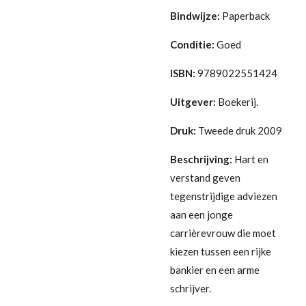
Bindwijze:
Paperback
Conditie:
Goed
ISBN:
9789022551424
Uitgever:
Boekerij.
Druk:
Tweede druk 2009
Beschrijving:
Hart en
verstand geven
tegenstrijdige adviezen
aan een jonge
carrièrevrouw die moet
kiezen tussen een rijke
bankier en een arme
schrijver.