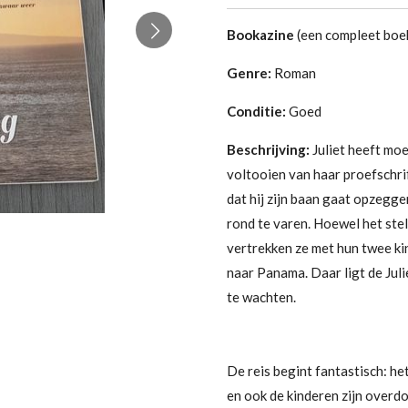
Bookazine
(een compleet boek
Genre:
Roman
Conditie:
Goed
Beschrijving:
Juliet heeft mo
voltooien van haar proefschri
dat hij zijn baan gaat opzegg
rond te varen. Hoewel het stel
vertrekken ze met hun twee ki
naar Panama. Daar ligt de Juli
te wachten.
De reis begint fantastisch: het
en ook de kinderen zijn overd