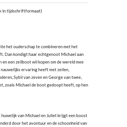
 in tijdschriftformaat)
eite het ouderschap te combineren met het
ft. Dan kondigt haar echtgenoot Michael aan
en en een zeilboot wil kopen om de wereld mee
 nauwelijks ervaring heeft met zeilen,
nderen, Sybil van zeven en George van twee,
et, zoals Michael de boot gedoopt heeft, op hen
 huwelijk van Michael en Juliet krijgt een boost
onderd door het avontuur en de schoonheid van