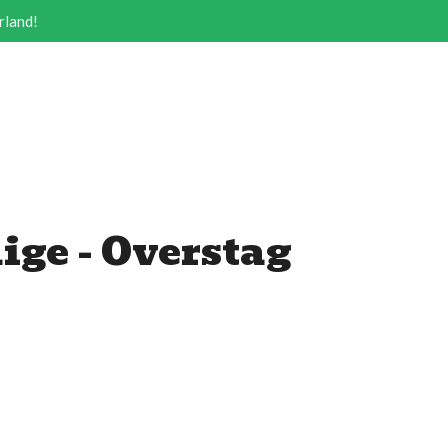
rland!
ige - Overstag