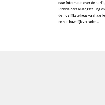
naar informatie over de nazi'
Richwalders belangstelling voo
de moeilijkste keus van haar l
en hun huwelijk verraden...