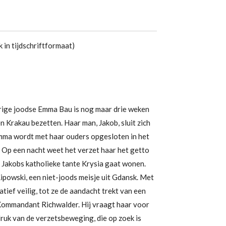
 in tijdschriftformaat)
ige joodse Emma Bau is nog maar drie weken
Krakau bezetten. Haar man, Jakob, sluit zich
 Emma wordt met haar ouders opgesloten in het
. Op een nacht weet het verzet haar het getto
j Jakobs katholieke tante Krysia gaat wonen.
ipowski, een niet-joods meisje uit Gdansk. Met
latief veilig, tot ze de aandacht trekt van een
 Kommandant Richwalder. Hij vraagt haar voor
uk van de verzetsbeweging, die op zoek is