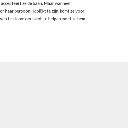
s, accepteert ze de baan. Maar wanneer
r haar persoonlijk blijkt te zijn, komt ze voor
even te staan: om Jakob te helpen moet ze hem