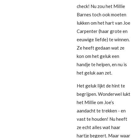
check! Nu zou het Millie
Barnes toch ook moeten
lukken om het hart van Joe
Carpenter (haar grote en
eeuwige liefde) te winnen.
Ze heeft gedaan wat ze
kon om het geluk een
handje te helpen, en nu is
het geluk aan zet.
Het geluk lijkt de hint te
begrijpen. Wonderwel lukt
het Millie om Joe’s
aandacht te trekken - en
vast te houden! Nu heeft
ze echt alles wat haar
hartje begeert. Maar waar