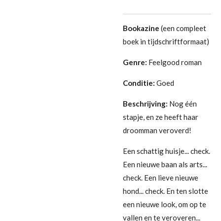
Bookazine
(een compleet
boek in tijdschriftformaat)
Genre:
Feelgood roman
Conditie:
Goed
Beschrijving:
Nog één
stapje, en ze heeft haar
droomman veroverd!
Een schattig huisje... check.
Een nieuwe baan als arts...
check. Een lieve nieuwe
hond... check. En ten slotte
een nieuwe look, om op te
vallen en te veroveren...