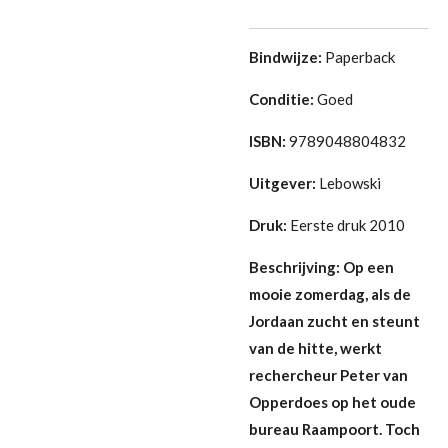
Bindwijze:
Paperback
Conditie:
Goed
ISBN:
9789048804832
Uitgever:
Lebowski
Druk:
Eerste druk 2010
Beschrijving:
Op een
mooie zomerdag, als de
Jordaan zucht en steunt
van de hitte, werkt
rechercheur Peter van
Opperdoes op het oude
bureau Raampoort. Toch