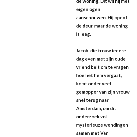
de woning. Dit wil hij met
eigen ogen
aanschouwen. Hij opent
de deur, maar de woning
is leeg.
Jacob, die trouw iedere
dag even met zijn oude
vriend belt om te vragen
hoe het hem vergaat,
komt onder veel
gemopper van zijn vrouw
snel terug naar
Amsterdam, om dit
onderzoek vol
mysterieuze wendingen
samen met Van