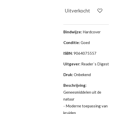
Uitverkocht
Bindwijze:
Hardcover
Conditie:
Goed
ISBN:
9064075557
Uitgever:
Reader`s Digest
Druk:
Onbekend
Beschrijving:
Geneesmiddelen uit de
natuur
- Moderne toepassing van
kruiden