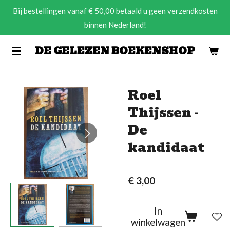
Bij bestellingen vanaf € 50,00 betaald u geen verzendkosten
Ga
binnen Nederland!
direct
naar
DE GELEZEN BOEKENSHOP
de
hoofdinhoud
Roel
Thijssen -
De
kandidaat
€ 3,00
In
winkelwagen