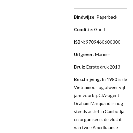
Bindwijze:
Paperback
Conditie:
Goed
ISBN:
9789460680380
Uitgever:
Marmer
Druk:
Eerste druk 2013
Beschrijving:
In 1980 is de
Vietnamoorlog alweer vijf
jaar voorbij. CIA-agent
Graham Marquand is nog
steeds actief in Cambodja
en organiseert de vlucht
van twee Amerikaanse