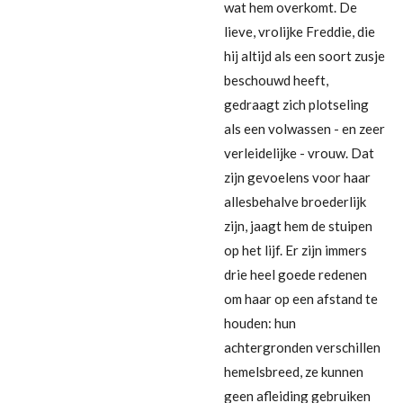
wat hem overkomt. De
lieve, vrolijke Freddie, die
hij altijd als een soort zusje
beschouwd heeft,
gedraagt zich plotseling
als een volwassen - en zeer
verleidelijke - vrouw. Dat
zijn gevoelens voor haar
allesbehalve broederlijk
zijn, jaagt hem de stuipen
op het lijf. Er zijn immers
drie heel goede redenen
om haar op een afstand te
houden: hun
achtergronden verschillen
hemelsbreed, ze kunnen
geen afleiding gebruiken