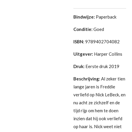
Bindwijze:
Paperback
Conditie:
Goed
ISBN:
9789402704082
Uitgever:
Harper Collins
Druk:
Eerste druk 2019
Beschrijving:
Al zeker tien
lange jaren is Freddie
verliefd op Nick LeBeck, en
nu acht ze zichzelf en de
tijd rijp om hem te doen
inzien dat hij ook verliefd
op haar is. Nick weet niet