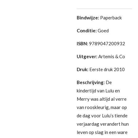
Bindwijze:
Paperback
Conditie:
Goed
ISBN:
9789047200932
Uitgever:
Artemis & Co
Druk:
Eerste druk 2010
Beschrijving:
De
kindertijd van Lulu en
Merry was altijd al verre
van rooskleurig, maar op
de dag voor Lulu’s tiende
verjaardag verandert hun
leven op slag in een ware