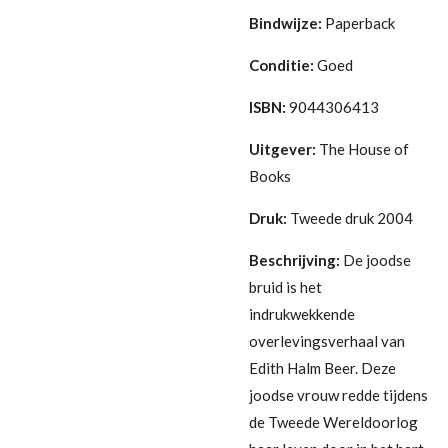
Bindwijze:
Paperback
Conditie:
Goed
ISBN:
9044306413
Uitgever:
The House of
Books
Druk:
Tweede druk 2004
Beschrijving:
De joodse
bruid is het
indrukwekkende
overlevingsverhaal van
Edith Halm Beer. Deze
joodse vrouw redde tijdens
de Tweede Wereldoorlog