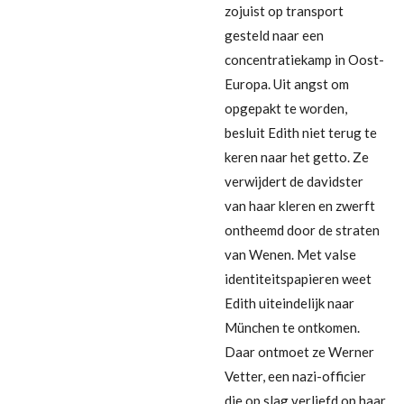
zojuist op transport
gesteld naar een
concentratiekamp in Oost-
Europa. Uit angst om
opgepakt te worden,
besluit Edith niet terug te
keren naar het getto. Ze
verwijdert de davidster
van haar kleren en zwerft
ontheemd door de straten
van Wenen. Met valse
identiteitspapieren weet
Edith uiteindelijk naar
München te ontkomen.
Daar ontmoet ze Werner
Vetter, een nazi-officier
die op slag verliefd op haar