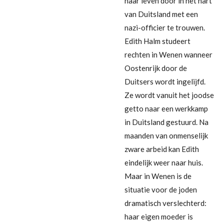
haar leven door in het hart
van Duitsland met een
nazi-officier te trouwen.
Edith Halm studeert
rechten in Wenen wanneer
Oostenrijk door de
Duitsers wordt ingelijfd.
Ze wordt vanuit het joodse
getto naar een werkkamp
in Duitsland gestuurd. Na
maanden van onmenselijk
zware arbeid kan Edith
eindelijk weer naar huis.
Maar in Wenen is de
situatie voor de joden
dramatisch verslechterd:
haar eigen moeder is