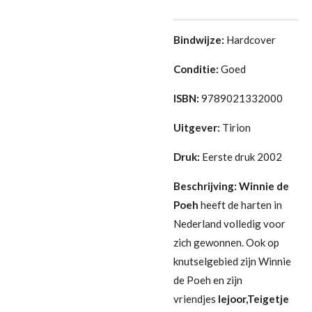
Bindwijze:
Hardcover
Conditie:
Goed
ISBN:
9789021332000
Uitgever:
Tirion
Druk:
Eerste druk 2002
Beschrijving:
Winnie de
Poeh
heeft de harten in
Nederland volledig voor
zich gewonnen. Ook op
knutselgebied zijn Winnie
de Poeh en zijn
vriendjes
Iejoor,Teigetje