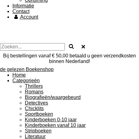
Opruiming
Informatie
Contact
Account
Bij bestellingen vanaf € 50,00 betaald u geen verzendkosten
binnen Nederland!
de gelezen Boekenshop
Home
Categorieën
Thrillers
Romans
Biografieën/waargebeurd
Detectives
Chicklits
Sportboeken
Kinderboeken 0-10 jaar
Kinderboeken vanaf 10 jaar
Stripboeken
Literatuur