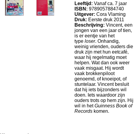
Leeftijd:
Vanaf ca. 7 jaar
ISBN:
9789057884740
Uitgever:
Cora Vlaming
Druk:
Eerste druk 2011
Beschrijving:
Vincent, een
jongen van een jaar of tien,
is er eentje van het
type
loser
. Onhandig,
weinig vrienden, ouders die
druk zijn met hun eetcafé,
waar hij regelmatig moet
helpen. Wat dan ook weer
vaak misgaat. Hij wordt
vaak brokkenpiloot
genoemd, of knoeipot, of
stuntelaar. Vincent besluit
dat hij iets bijzonders wil
doen. Iets waardoor zijn
ouders trots op hem zijn. Hij
wil in het
Guinness Book of
Records
komen.