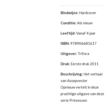
Bindwijze:
Hardcover
Conditie:
Als nieuw
Leeftijd:
Vanaf 4 jaar
ISBN:
978906681617
Uitgever:
Trifora
Druk:
Eerste druk 2011
Beschrijving:
Het verhaal
van Assepoester
Opnieuw vertelt in deze
prachtige uitgave van deze
serie Prinsessen